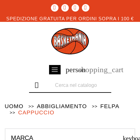
SPEDIZIONE GRATUITA PER ORDINI SOPRA I 100 €
shopping_cart
person

UOMO
ABBIGLIAMENTO
FELPA
CAPPUCCIO
MARCA
keybo