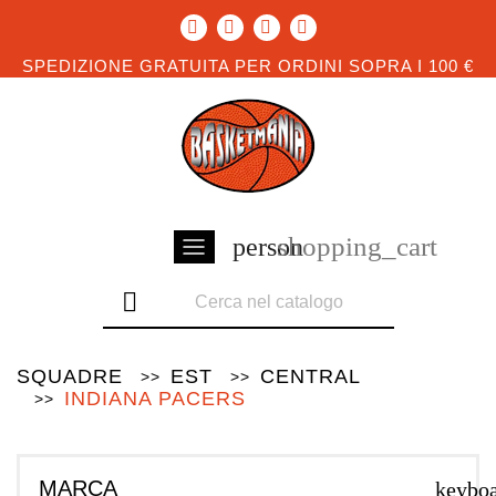
SPEDIZIONE GRATUITA PER ORDINI SOPRA I 100 €
shopping_cart
person

SQUADRE
EST
CENTRAL
INDIANA PACERS
MARCA
keybo