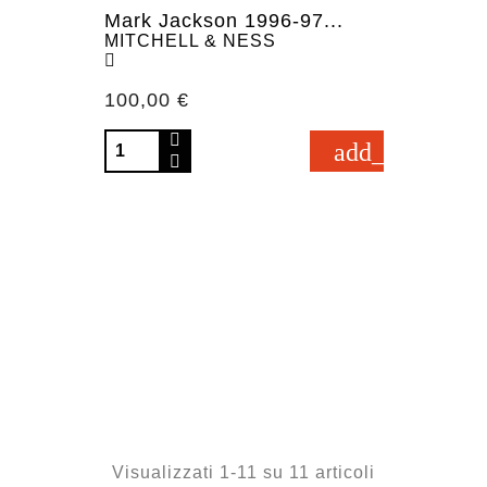
Mark Jackson 1996-97...
MITCHELL & NESS
Prezzo
100,00 €
add_shopping_
Visualizzati 1-11 su 11 articoli