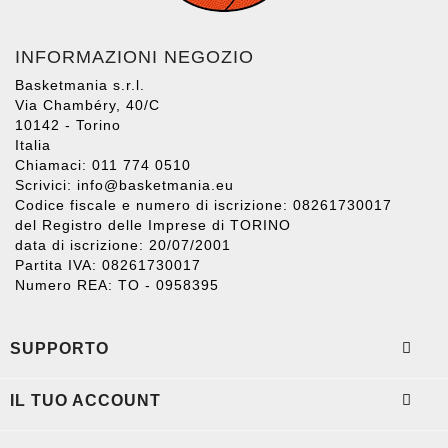
INFORMAZIONI NEGOZIO
Basketmania s.r.l.
Via Chambéry, 40/C
10142 - Torino
Italia
Chiamaci: 011 774 0510
Scrivici:
info@basketmania.eu
Codice fiscale e numero di iscrizione: 08261730017
del Registro delle Imprese di TORINO
data di iscrizione: 20/07/2001
Partita IVA: 08261730017
Numero REA: TO - 0958395

SUPPORTO

IL TUO ACCOUNT