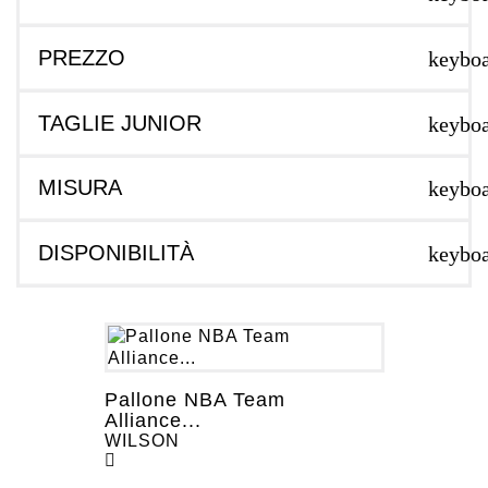
PREZZO
keybo
TAGLIE JUNIOR
keybo
MISURA
keybo
DISPONIBILITÀ
keybo
Pallone NBA Team
Alliance...
WILSON