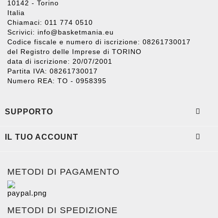
10142 - Torino
Italia
Chiamaci: 011 774 0510
Scrivici:
info@basketmania.eu
Codice fiscale e numero di iscrizione: 08261730017
del Registro delle Imprese di TORINO
data di iscrizione: 20/07/2001
Partita IVA: 08261730017
Numero REA: TO - 0958395

SUPPORTO

IL TUO ACCOUNT
METODI DI PAGAMENTO
METODI DI SPEDIZIONE