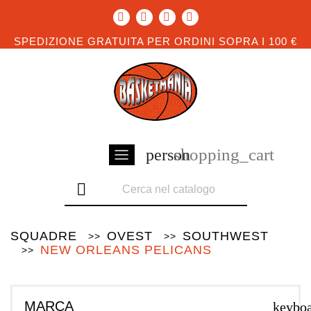
SPEDIZIONE GRATUITA PER ORDINI SOPRA I 100 €
shopping_cart
person

SQUADRE
OVEST
SOUTHWEST
NEW ORLEANS PELICANS
MARCA
keybo