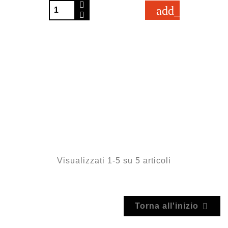
add_shopping_
Visualizzati 1-5 su 5 articoli
Torna all'inizio
