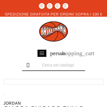
SPEDIZIONE GRATUITA PER ORDINI SOPRA I 100 €
shopping_cart
person

JORDAN