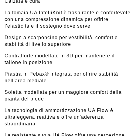
Calzata e cura
La tomaia UA IntelliKnit è traspirante e confortevole
con una compressione dinamica per offrire
l'elasticità e il sostegno dove serve
Design a scarponcino per vestibilità, comfort e
stabilità di livello superiore
Contrafforte modellato in 3D per mantenere il
tallone in posizione
Piastra in Pebax® integrata per offrire stabilità
nell'area mediale
Soletta modellata per un maggiore comfort della
pianta del piede
La tecnologia di ammortizzazione UA Flow è
ultraleggera, reattiva e offre un'aderenza
straordinaria
La resistente suola UA Flow offre una percezione