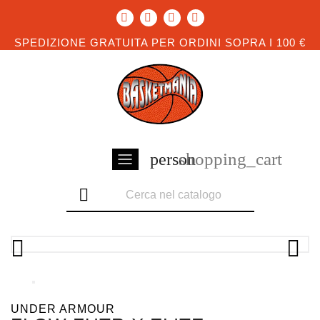
SPEDIZIONE GRATUITA PER ORDINI SOPRA I 100 €
shopping_cart
person



UNDER ARMOUR