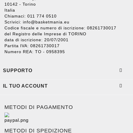
10142 - Torino
Italia
Chiamaci: 011 774 0510
Scrivici:
info@basketmania.eu
Codice fiscale e numero di iscrizione: 08261730017
del Registro delle Imprese di TORINO
data di iscrizione: 20/07/2001
Partita IVA: 08261730017
Numero REA: TO - 0958395

SUPPORTO

IL TUO ACCOUNT
METODI DI PAGAMENTO
METODI DI SPEDIZIONE