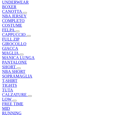
UNDERWEAR
BOXER
CANOTTA
NBA JERSEY
COMPLETO
COSTUME
FELPA
CAPPUCCIO
FULL ZIP
GIROCOLLO
GIACCA
MAGLIA
MANICA LUNGA
PANTALONE
SHORT
NBA SHORT
SOPRAMAGLIA
T-SHIRT
TIGHTS
TUTA
CALZATURE
LOW
FREE TIME
MID
RUNNING