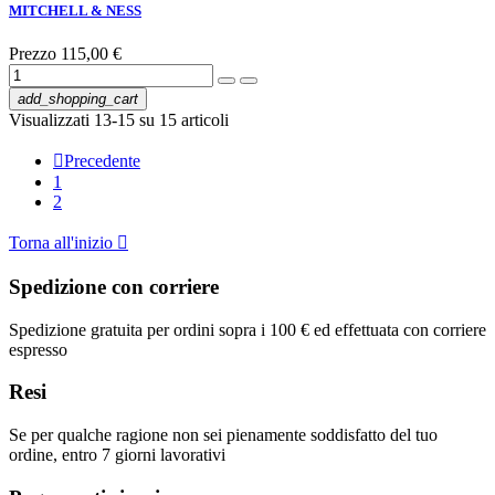
MITCHELL & NESS
Prezzo
115,00 €
add_shopping_cart
Visualizzati 13-15 su 15 articoli

Precedente
1
2
Torna all'inizio

Spedizione con corriere
Spedizione gratuita per ordini sopra i 100 € ed effettuata con corriere
espresso
Resi
Se per qualche ragione non sei pienamente soddisfatto del tuo
ordine, entro 7 giorni lavorativi