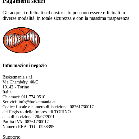
Pagamenti sicuri
Gli acquisti effettuati sul nostro sito possono essere effettuati in
diverse modalità, in totale sicurezza e con la massima trasparenza.
Informazioni negozio
Basketmania s.r.l.
Via Chambéry, 40/C
10142 - Torino
Italia
Chiamaci: 011 774 0510
Scrivici:
info@basketmania.eu
Codice fiscale e numero di iscrizione: 08261730017
del Registro delle Imprese di TORINO
data di iscrizione: 20/07/2001
Partita IVA: 08261730017
Numero REA: TO - 0958395
Supporto