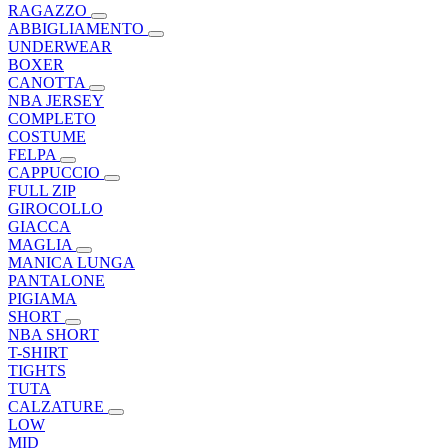
RAGAZZO
ABBIGLIAMENTO
UNDERWEAR
BOXER
CANOTTA
NBA JERSEY
COMPLETO
COSTUME
FELPA
CAPPUCCIO
FULL ZIP
GIROCOLLO
GIACCA
MAGLIA
MANICA LUNGA
PANTALONE
PIGIAMA
SHORT
NBA SHORT
T-SHIRT
TIGHTS
TUTA
CALZATURE
LOW
MID